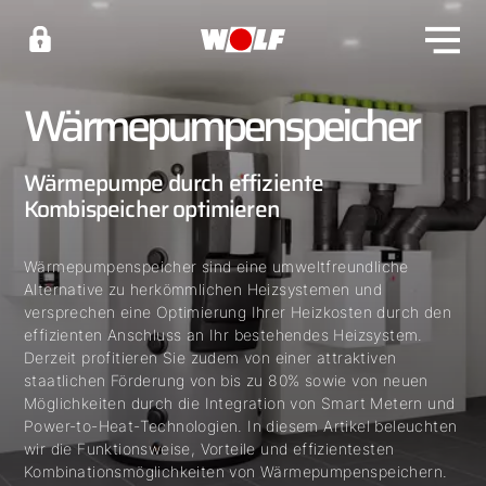
Wärmepumpenspeicher
Wärmepumpe durch effiziente
Kombispeicher optimieren
Wärmepumpenspeicher sind eine umweltfreundliche
Alternative zu herkömmlichen Heizsystemen und
versprechen eine Optimierung Ihrer Heizkosten durch den
effizienten Anschluss an Ihr bestehendes Heizsystem.
Derzeit profitieren Sie zudem von einer attraktiven
staatlichen Förderung von bis zu 80% sowie von neuen
Möglichkeiten durch die Integration von Smart Metern und
Power-to-Heat-Technologien. In diesem Artikel beleuchten
wir die Funktionsweise, Vorteile und effizientesten
Kombinationsmöglichkeiten von Wärmepumpenspeichern.