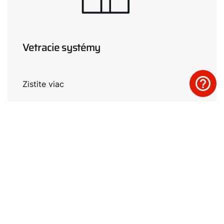
Vetracie systémy
Zistite viac
Plynové vykurovanie