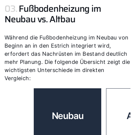
5 Jahre Garantie
03.
Fußbodenheizung im
Karriere
Neubau vs. Altbau
Privatkunden-Downloads
Während die Fußbodenheizung im Neubau von
Beginn an in den Estrich integriert wird,
erfordert das Nachrüsten im Bestand deutlich
mehr Planung. Die folgende Übersicht zeigt die
wichtigsten Unterschiede im direkten
Vergleich:
Neubau
A