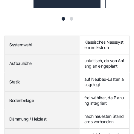
Klassisches Nasssyst
Systemwahl
em im Estrich
unkritisch, da von Anf
Aufbauhöhe
ang an eingeplant
auf Neubau-Lasten a
Statik
usgelegt
frei wählbar, da Planu
Bodenbeläge
ng integriert
nach neuesten Stand
Dämmung / Heizlast
ards vorhanden