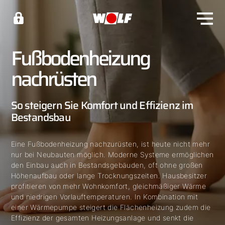
Fußbodenheizung
nachrüsten
So steigern Sie Komfort und Effizienz im
Bestandsbau
Eine Fußbodenheizung nachzurüsten, ist heute nicht mehr
nur bei Neubauten möglich. Moderne Systeme ermöglichen
den Einbau auch in Bestandsgebäuden, oft ohne großen
Höhenaufbau oder lange Trocknungszeiten. Hausbesitzer
profitieren von mehr Wohnkomfort, gleichmäßiger Wärme
und niedrigen Vorlauftemperaturen. In Kombination mit
einer Wärmepumpe steigert die Flächenheizung zudem die
Effizienz der gesamten Heizungsanlage und senkt die