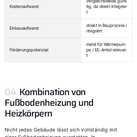
vergleichsweise güns
Kostenaufwand
tig, da direkt integrier
t
direkt in Bauprozess i
Einbauaufwand
ntegriert
meist für Wärmepum
Förderungspotenzial
pe / EE-Anteil relevan
t
04.
Kombination von
Fußbodenheizung und
Heizkörpern
Nicht jedes Gebäude lässt sich vollständig mit