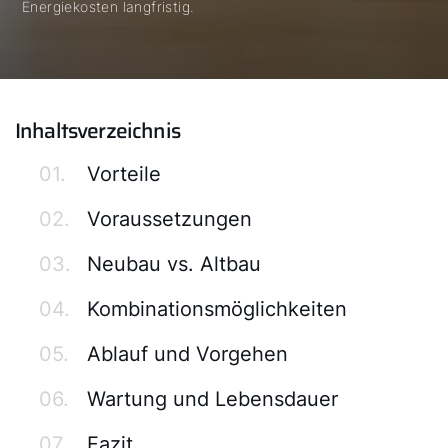
Energiekosten langfristig.
Inhaltsverzeichnis
01.
Vorteile
02.
Voraussetzungen
03.
Neubau vs. Altbau
04.
Kombinationsmöglichkeiten
05.
Ablauf und Vorgehen
06.
Wartung und Lebensdauer
07.
Fazit