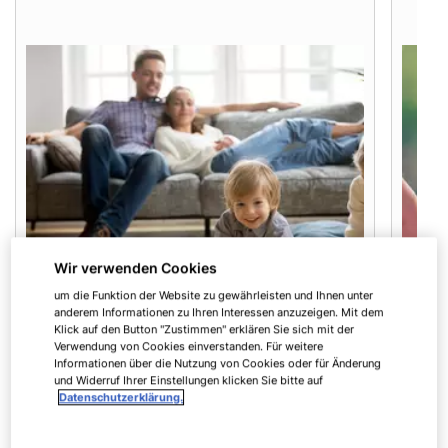
Wir verwenden Cookies
um die Funktion der Website zu gewährleisten und Ihnen unter
anderem Informationen zu Ihren Interessen anzuzeigen. Mit dem
Klick auf den Button "Zustimmen" erklären Sie sich mit der
Verwendung von Cookies einverstanden. Für weitere
Informationen über die Nutzung von Cookies oder für Änderung
und Widerruf Ihrer Einstellungen klicken Sie bitte auf
Datenschutzerklärung.
Mehr Wohnkomfort
Die Wärme verteilt sich gleichmäßig über
Niedr