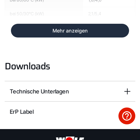
bei 50/30°C (kW)
2,1/5,4
Mehr anzeigen
Downloads
Technische Unterlagen
ErP Label