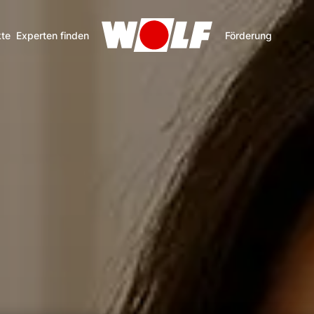
te
Experten finden
Förderung