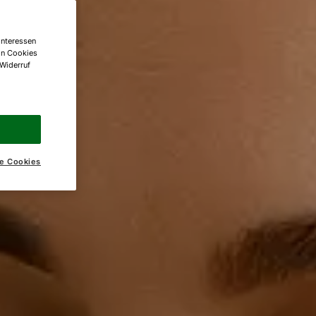
Interessen
on Cookies
 Widerruf
e Cookies