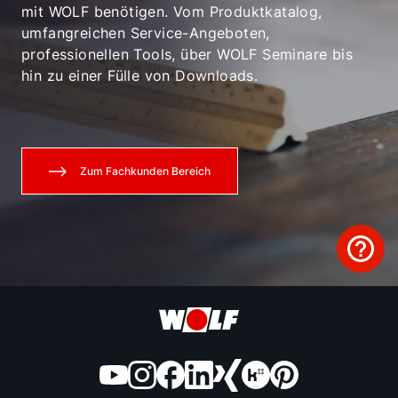
mit WOLF benötigen. Vom Produktkatalog,
umfangreichen Service-Angeboten,
professionellen Tools, über WOLF Seminare bis
hin zu einer Fülle von Downloads.
Zum Fachkunden Bereich