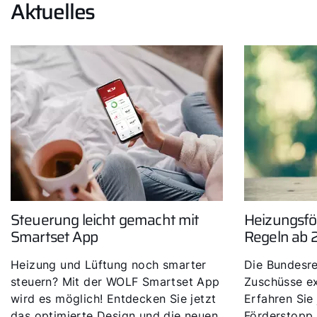
Aktuelles
Steuerung leicht gemacht mit
Heizungsfö
Smartset App
Regeln ab 2
Heizung und Lüftung noch smarter
Die Bundesre
steuern? Mit der WOLF Smartset App
Zuschüsse ex
wird es möglich! Entdecken Sie jetzt
Erfahren Sie
das optimierte Design und die neuen,
Förderstopp 