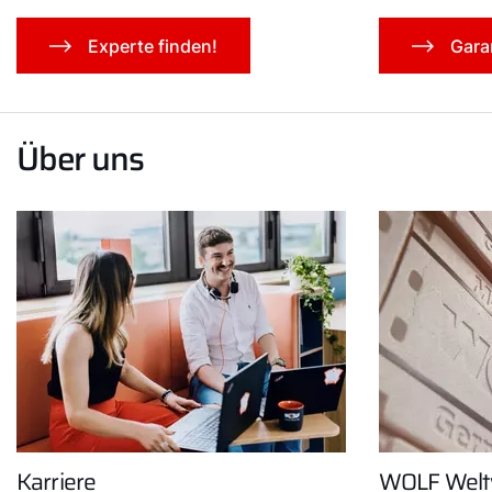
Experte finden!
Gara
Über uns
Servus!
Wie können wir Ihnen helfen?
Service kontaktieren
Karriere
WOLF Welt