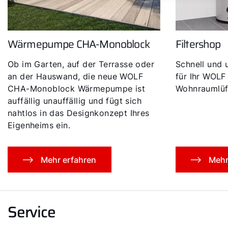
Wärmepumpe CHA-Monoblock
Filtershop
Ob im Garten, auf der Terrasse oder
Schnell und u
an der Hauswand, die neue WOLF
für Ihr WOLF
CHA-Monoblock Wärmepumpe ist
Wohnraumlüft
auffällig unauffällig und fügt sich
nahtlos in das Designkonzept Ihres
Eigenheims ein.
Mehr erfahren
Mehr
Service