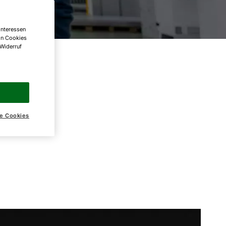
Interessen
on Cookies
 Widerruf
e Cookies