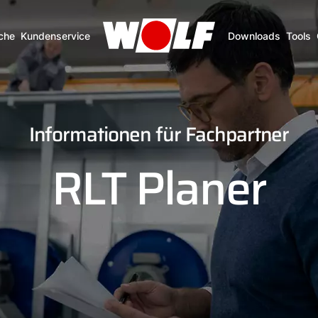
che
Kundenservice
Downloads
Tools
Informationen für Fachpartner
RLT Planer