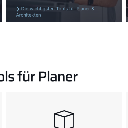
❯ Die wichtigsten Tools für Planer &
Architekten
ls für Planer