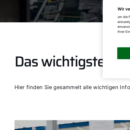
Wir v
um die F
anzuzei
einverst
Ihrer Ei
Das wichtigste im 
Hier finden Sie gesammelt alle wichtigen Inf