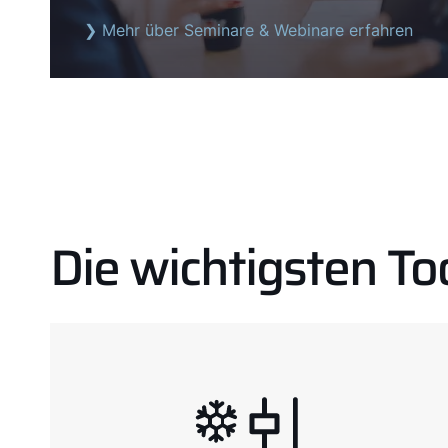
❯ Mehr über Seminare & Webinare erfahren
Die wichtigsten Too