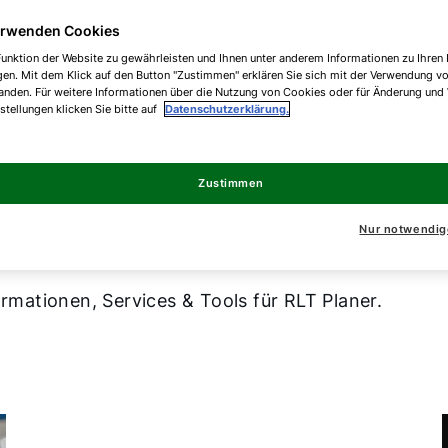
erwenden Cookies
unktion der Website zu gewährleisten und Ihnen unter anderem Informationen zu Ihren 
gen. Mit dem Klick auf den Button "Zustimmen" erklären Sie sich mit der Verwendung v
anden. Für weitere Informationen über die Nutzung von Cookies oder für Änderung und
nstellungen klicken Sie bitte auf
Datenschutzerklärung.
Überblick
Zustimmen
Nur notwendig
ormationen, Services & Tools für RLT Planer.