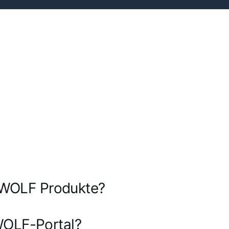
ür WOLF Produkte?
WOLF-Portal?