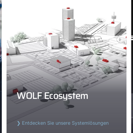
WOLF Ecosystem
❯ Entdecken Sie unsere Systemlösungen