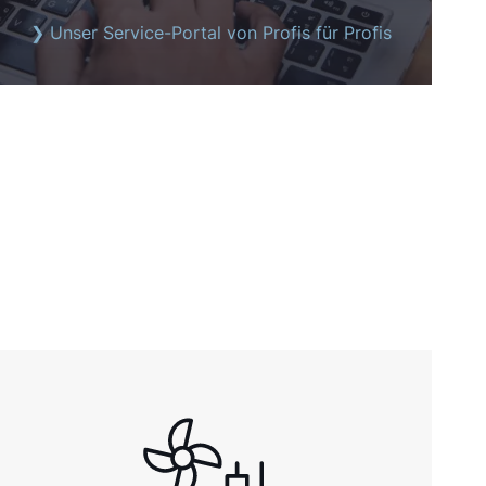
❯ Unser Service-Portal von Profis für Profis