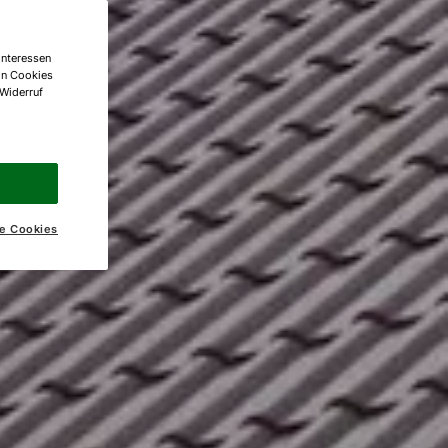
Interessen
on Cookies
 Widerruf
e Cookies