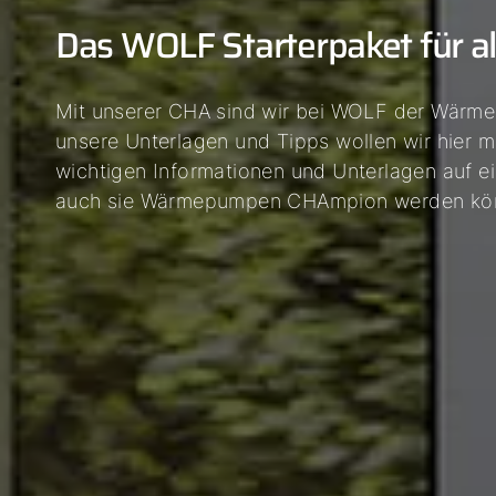
04
Das WOLF Starterpaket für a
05
06
Mit unserer CHA sind wir bei WOLF der Wär
unsere Unterlagen und Tipps wollen wir hier mi
wichtigen Informationen und Unterlagen auf e
auch sie Wärmepumpen CHAmpion werden kö