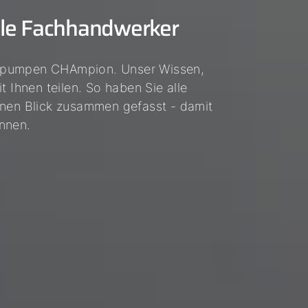
lle Fachhandwerker
mepumpen CHAmpion. Unser Wissen,
t Ihnen teilen. So haben Sie alle
inen Blick zusammen gefasst - damit
nnen.