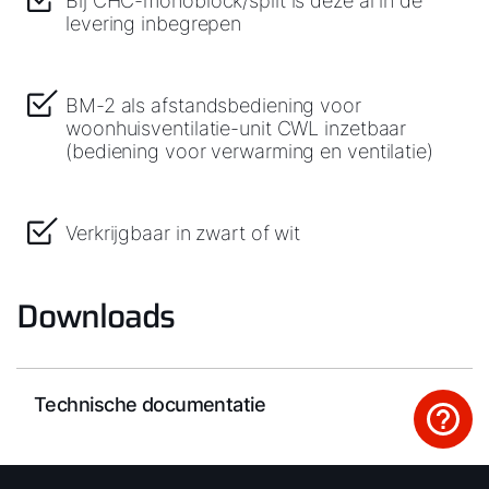
Bij CHC-monoblock/split is deze al in de
levering inbegrepen
BM-2 als afstandsbediening voor
woonhuisventilatie-unit CWL inzetbaar
(bediening voor verwarming en ventilatie)
Verkrijgbaar in zwart of wit
Downloads
Technische documentatie