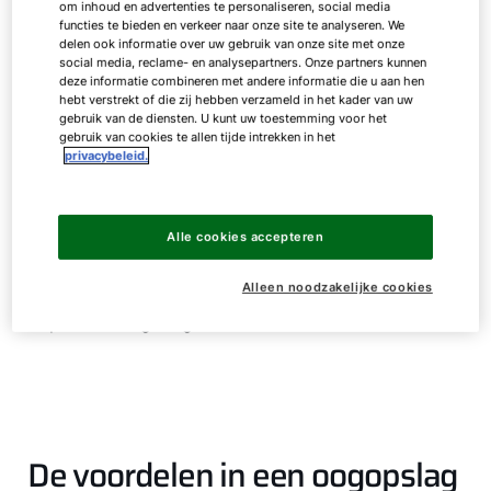
om inhoud en advertenties te personaliseren, social media
functies te bieden en verkeer naar onze site te analyseren. We
delen ook informatie over uw gebruik van onze site met onze
social media, reclame- en analysepartners. Onze partners kunnen
deze informatie combineren met andere informatie die u aan hen
hebt verstrekt of die zij hebben verzameld in het kader van uw
gebruik van de diensten. U kunt uw toestemming voor het
Bedienmodule
gebruik van cookies te allen tijde intrekken in het
privacybeleid.
BM-2
Alle cookies accepteren
Alleen noodzakelijke cookies
Bedienmodule met ruimte- en weersafhankelijke
temperatuurregeling
De voordelen in een oogopslag
Hallo!