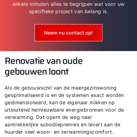
enkele minuten alles te begrijpen wat voor uw
specifieke project van belang is.
Neem nu contact op!
Renovatie van oude
gebouwen loont
Als de gebouwschil van de meergezinswoning
geoptimaliseerd is en de systemen exact worden
gedimensioneerd, kan de eigenaar mikken op
uitsluitend hernieuwbare energiebronnen voor de
verwarming. Dat opent de weg naar
aantrekkelijke subsidiepremies en levert aan de
huurder veel woon- en verwarmingscomfort.