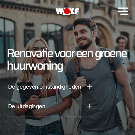
Renovatie voor een groene
huurwoning
De gegeven omstandigheden
De uitdagingen