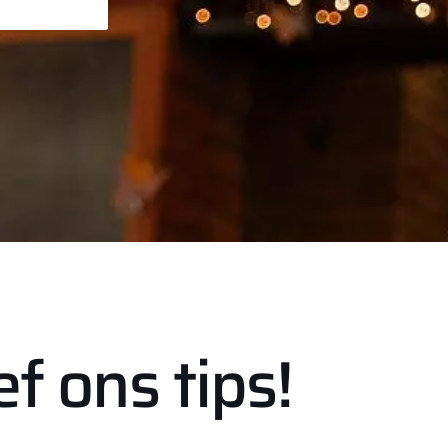
f ons tips!