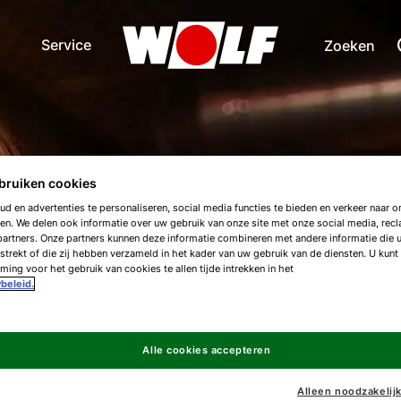
Service
Zoeken
bruiken cookies
d en advertenties te personaliseren, social media functies te bieden en verkeer naar on
suggesties voor
en. We delen ook informatie over uw gebruik van onze site met onze social media, rec
artners. Onze partners kunnen deze informatie combineren met andere informatie die 
strekt of die zij hebben verzameld in het kader van uw gebruik van de diensten. U kunt
ing voor het gebruik van cookies te allen tijde intrekken in het
beleid.
Alle cookies accepteren
Alleen noodzakelij