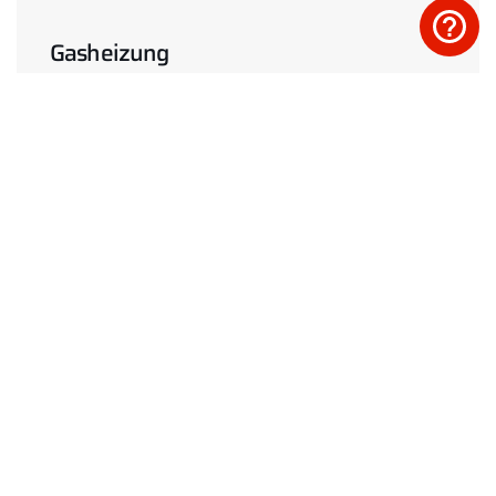
Gasheizung
Mehr erfahren
Solarthermie