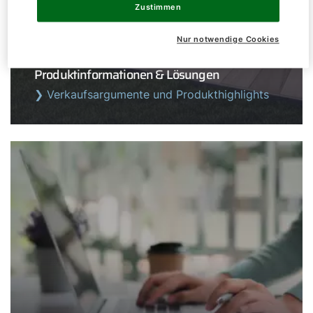
Zustimmen
Nur notwendige Cookies
Produktinformationen & Lösungen
❯ Verkaufsargumente und Produkthighlights