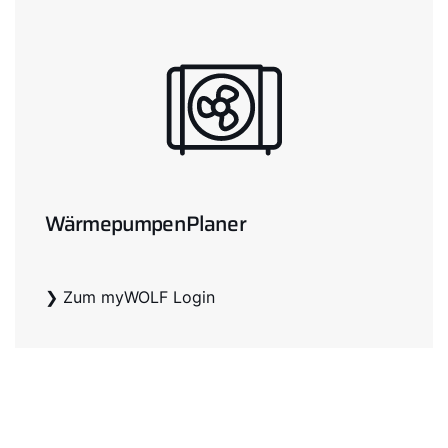
WärmepumpenPlaner
❯ Zum myWOLF Login