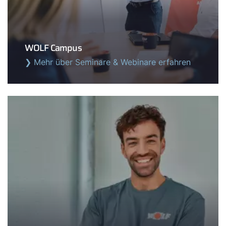
WOLF Campus
❯ Mehr über Seminare & Webinare erfahren
Servus!
Wie können wir helfen?
Werkskundendienst
Downloads
Tools