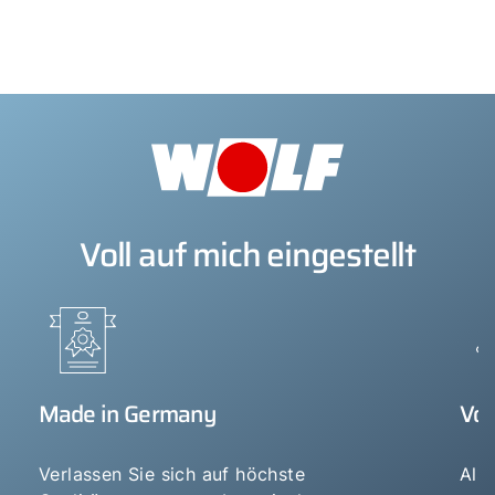
Voll auf mich eingestellt
Made in Germany
Vor
Verlassen Sie sich auf höchste
Als 