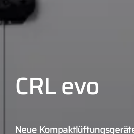
CRL evo
Neue Kompaktlüftungsgeräte