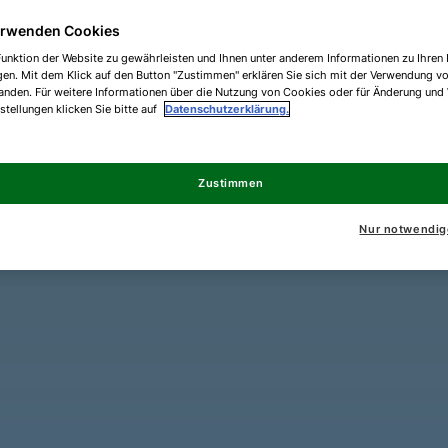
erwenden Cookies
unktion der Website zu gewährleisten und Ihnen unter anderem Informationen zu Ihren 
gen. Mit dem Klick auf den Button "Zustimmen" erklären Sie sich mit der Verwendung v
anden. Für weitere Informationen über die Nutzung von Cookies oder für Änderung und
nstellungen klicken Sie bitte auf
Datenschutzerklärung.
Zustimmen
Nur notwendig