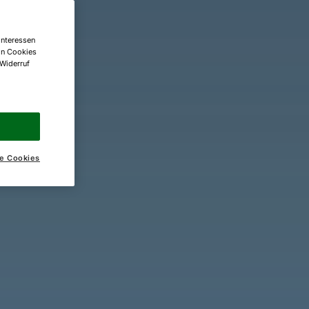
Interessen
on Cookies
 Widerruf
e Cookies