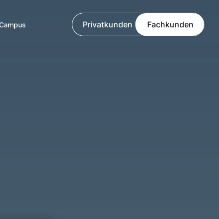
Privatkunden
Fachkunden
Campus