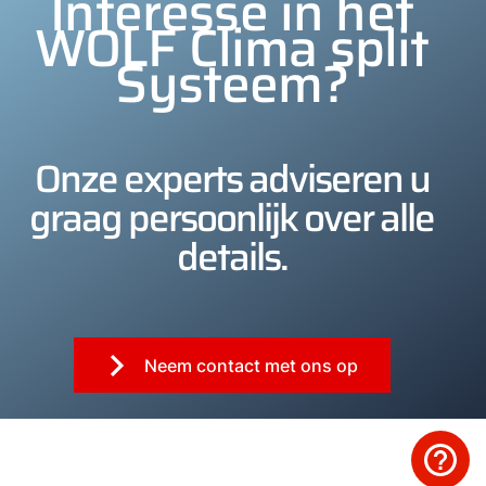
Interesse in het
WOLF Clima split
Systeem?
Onze experts adviseren u
graag persoonlijk over alle
details.
Neem contact met ons op