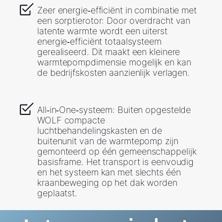
Zeer energie‑efficiënt in combinatie met
een sorptierotor: Door overdracht van
latente warmte wordt een uiterst
energie‑efficiënt totaal­systeem
gerealiseerd. Dit maakt een kleinere
warmtepompdimensie mogelijk en kan
de bedrijfskosten aanzienlijk verlagen.
All‑in‑One‑systeem: Buiten opgestelde
WOLF compacte
luchtbehandelingskasten en de
buitenunit van de warmtepomp zijn
gemonteerd op één gemeenschappelijk
basisframe. Het transport is eenvoudig
en het systeem kan met slechts één
kraanbeweging op het dak worden
geplaatst.