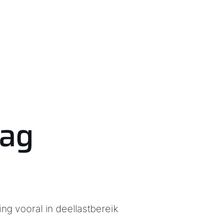
lag
ng vooral in deellastbereik