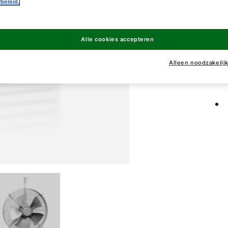
beleid.
LH-
Alle cookies accepteren
LH-
Alleen noodzakelij
LH-