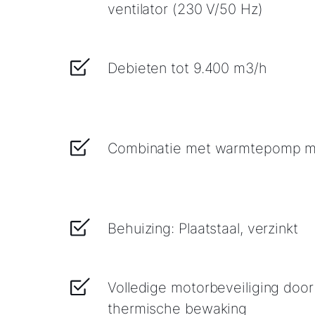
ventilator (230 V/50 Hz)
Debieten tot 9.400 m3/h
Combinatie met warmtepomp mo
Behuizing: Plaatstaal, verzinkt
Volledige motorbeveiliging doo
thermische bewaking