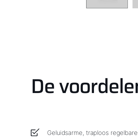
De voordele
Geluidsarme, traploos regelbar