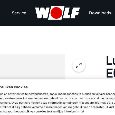
Service
Downloads
L
E
bruiken cookies
met
d en advertenties te personaliseren, social media functies te bieden en verkeer naar on
en. We delen ook informatie over uw gebruik van onze site met onze social media, rec
artners. Onze partners kunnen deze informatie combineren met andere informatie die 
strekt of die zij hebben verzameld in het kader van uw gebruik van de diensten. U kunt
ing voor het gebruik van cookies te allen tijde intrekken in het
LH-