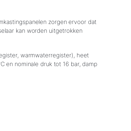
kastingspanelen zorgen ervoor dat
elaar kan worden uitgetrokken
gister, warmwaterregister), heet
°C en nominale druk tot 16 bar, damp