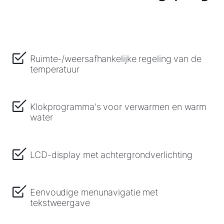
Adresgegevens
Ook interessant?
Ruimte-/weersafhankelijke regeling van de
temperatuur
Downloads
Service App
Klokprogramma's voor verwarmen en warm
water
LCD-display met achtergrondverlichting
Eenvoudige menunavigatie met
tekstweergave