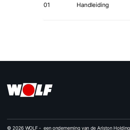
01
Handleiding
© 2026 WOLF
- een onderneming van de
Ariston Holding