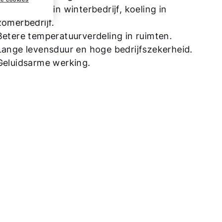
warme lucht in winterbedrijf, koeling in
zomerbedrijf.
Betere temperatuurverdeling in ruimten.
Lange levensduur en hoge bedrijfszekerheid.
Geluidsarme werking.