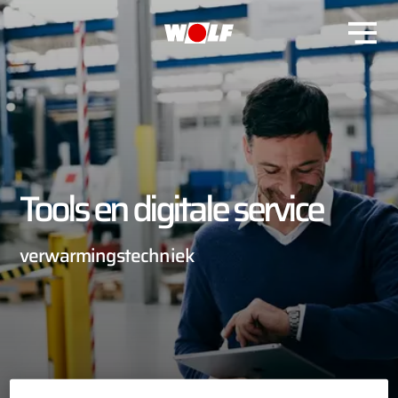
Tools en digitale service
verwarmingstechniek