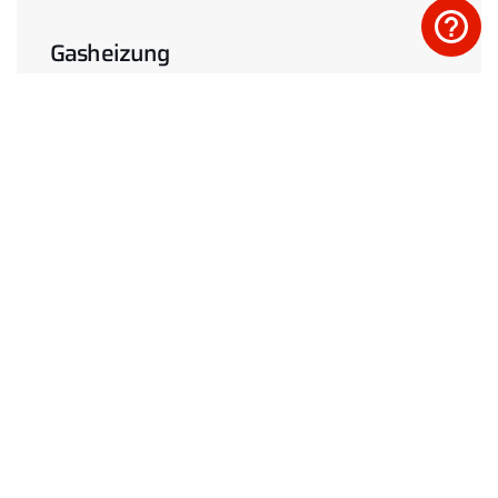
Gasheizung
Mehr erfahren
Solarthermie