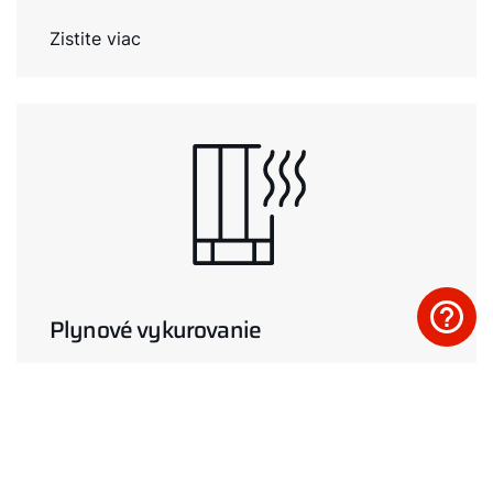
Zistite viac
Plynové vykurovanie
Zistite viac