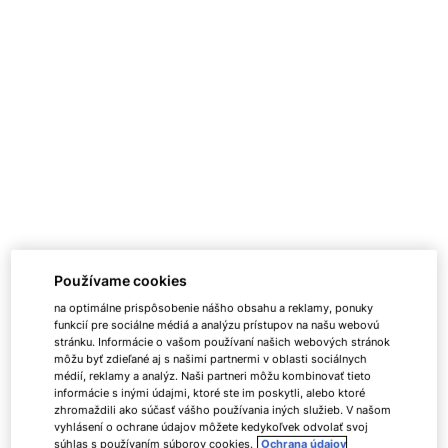
Používame cookies
na optimálne prispôsobenie nášho obsahu a reklamy, ponuky
funkcií pre sociálne médiá a analýzu prístupov na našu webovú
stránku. Informácie o vašom používaní našich webových stránok
môžu byť zdieľané aj s našimi partnermi v oblasti sociálnych
médií, reklamy a analýz. Naši partneri môžu kombinovať tieto
informácie s inými údajmi, ktoré ste im poskytli, alebo ktoré
zhromaždili ako súčasť vášho používania iných služieb. V našom
vyhlásení o ochrane údajov môžete kedykoľvek odvolať svoj
súhlas s používaním súborov cookies.
Ochrana údajov