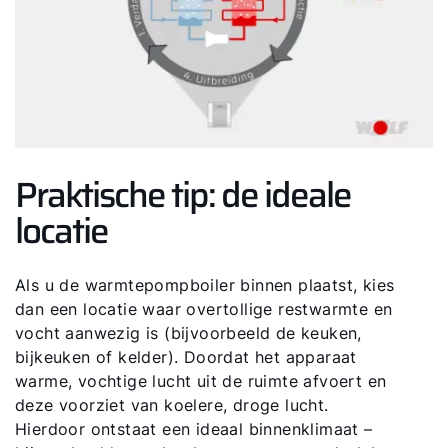
Ik ben professional
Adresgegevens
Praktische tip: de ideale
Ook interessant?
locatie
Als u de warmtepompboiler binnen plaatst, kies
dan een locatie waar overtollige restwarmte en
vocht aanwezig is (bijvoorbeeld de keuken,
bijkeuken of kelder). Doordat het apparaat
warme, vochtige lucht uit de ruimte afvoert en
deze voorziet van koelere, droge lucht.
Hierdoor ontstaat een ideaal binnenklimaat –