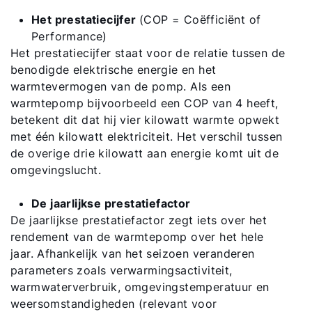
Het prestatiecijfer
(COP = Coëfficiënt of
Performance)
Het prestatiecijfer staat voor de relatie tussen de
benodigde elektrische energie en het
warmtevermogen van de pomp. Als een
warmtepomp bijvoorbeeld een COP van 4 heeft,
betekent dit dat hij vier kilowatt warmte opwekt
met één kilowatt elektriciteit. Het verschil tussen
de overige drie kilowatt aan energie komt uit de
omgevingslucht.
De jaarlijkse prestatiefactor
De jaarlijkse prestatiefactor zegt iets over het
rendement van de warmtepomp over het hele
jaar. Afhankelijk van het seizoen veranderen
parameters zoals verwarmingsactiviteit,
warmwaterverbruik, omgevingstemperatuur en
weersomstandigheden (relevant voor