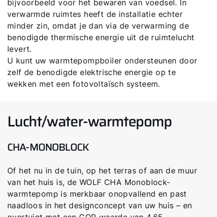
bijvoorbeeld voor het bewaren van voedsel. In
verwarmde ruimtes heeft de installatie echter
minder zin, omdat je dan via de verwarming de
benodigde thermische energie uit de ruimtelucht
levert.
U kunt uw warmtepompboiler ondersteunen door
zelf de benodigde elektrische energie op te
wekken met een fotovoltaïsch systeem.
Lucht/water-warmtepomp
CHA-MONOBLOCK
Of het nu in de tuin, op het terras of aan de muur
van het huis is, de WOLF CHA Monoblock-
warmtepomp is merkbaar onopvallend en past
naadloos in het designconcept van uw huis – en
overtuigt met een COP-waarde van 4,65.