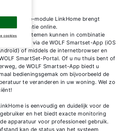
 de interface-module LinkHome brengt
 de installatie online.
warmingssystemen kunnen in combinatie
ke cookies
iend worden via de WOLF Smartset-App (iOS
ndroid) of middels de internetbrowser en
WOLF SmartSet-Portal. Of u nu thuis bent of
erweg, de WOLF Smartset-App biedt u
imaal bedieningsgemak om bijvoorbeeld de
peratuur te veranderen in uw woning. Wel zo
ciënt!
inkHome is eenvoudig en duidelijk voor de
gebruiker en het biedt exacte monitoring
de apparatuur voor professioneel gebruik.
afstand kan de status van het systeem