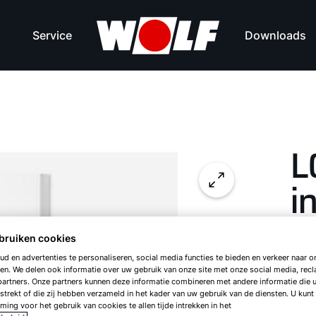
Service
Downloads
L
i
L
bruiken cookies
d en advertenties te personaliseren, social media functies te bieden en verkeer naar on
en. We delen ook informatie over uw gebruik van onze site met onze social media, rec
artners. Onze partners kunnen deze informatie combineren met andere informatie die 
IS
strekt of die zij hebben verzameld in het kader van uw gebruik van de diensten. U kunt
ing voor het gebruik van cookies te allen tijde intrekken in het