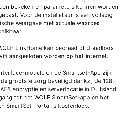
den bekeken en parameters kunnen worden
epast. Voor de installateur is een volledig
fische weergave met actuele waardes
hikbaar.
WOLF LinkHome kan bedraad of draadloos
wifi aangesloten worden op het internet.
interface-module en de Smartset-App zijn
de grootste zorg beveiligd dankzij de 128-
 AES encryptie en serverlocatie in Duitsland.
gang tot het WOLF SmartSet-app en het
F SmartSet-Portal is kostenloos.