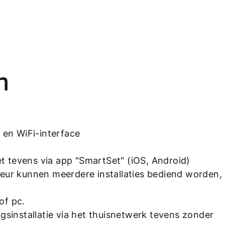
n
en WiFi-interface
t tevens via app "SmartSet" (iOS, Android)
teur kunnen meerdere installaties bediend worden, 
of pc.
sinstallatie via het thuisnetwerk tevens zonder