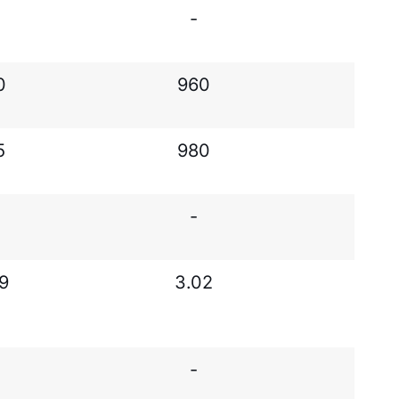
-
0
960
1
5
980
1
-
9
3.02
3
-