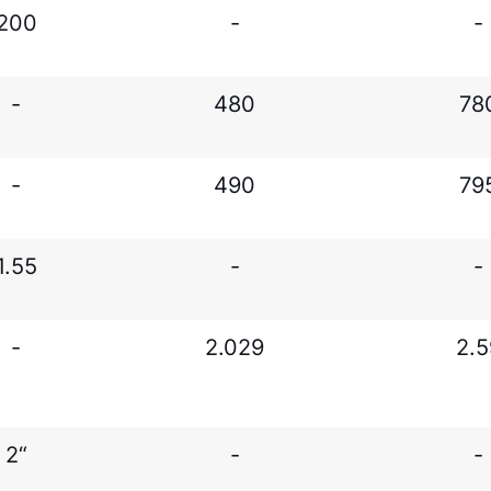
200
-
-
-
480
78
-
490
79
1.55
-
-
-
2.029
2.5
2“
-
-