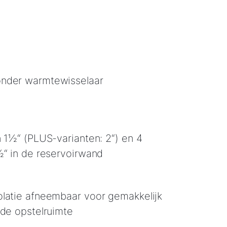
nder warmtewisselaar
n 1½“ (PLUS-varianten: 2“) en 4
½“ in de reservoirwand
latie afneembaar voor gemakkelijk
 de opstelruimte