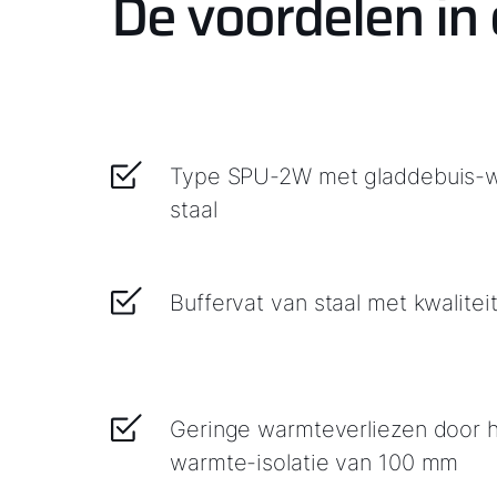
De voordelen in
Type SPU-2W met gladdebuis-w
staal
Buffervat van staal met kwaliteit
Geringe warmteverliezen door
warmte-isolatie van 100 mm