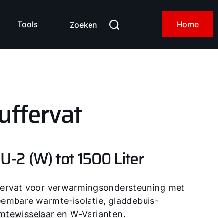
Tools
Home
Zoeken
uffervat
U-2 (W) tot 1500 Liter
fervat voor verwarmingsondersteuning met
embare warmte-isolatie, gladdebuis-
mtewisselaar en W-Varianten.