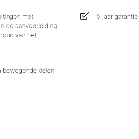
uitingen met
5 jaar garanti
in de aanvoerleiding
nhoud van het
 en bewegende delen