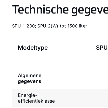
Technische gegev
SPU-1-200; SPU-2(W) tot 1500 liter
Modeltype
SPU
Algemene
gegevens
Energie-
efficiëntieklasse