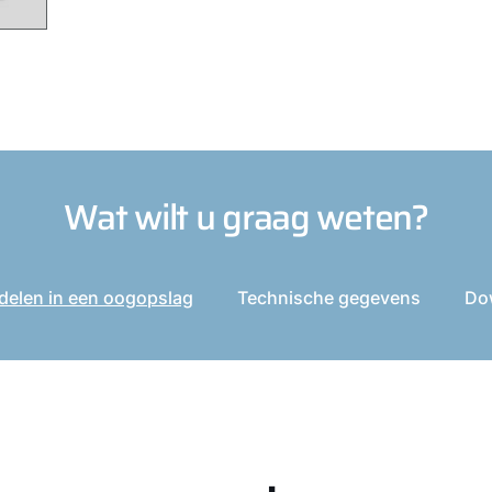
Wat wilt u graag weten?
delen in een oogopslag
Technische gegevens
Do