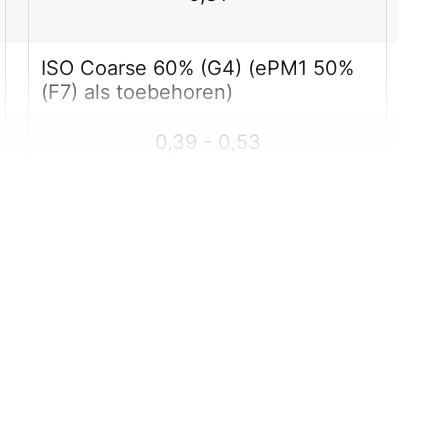
ISO Coarse 60% (G4) (ePM1 50%
(F7) als toebehoren)
0,39 - 0,53