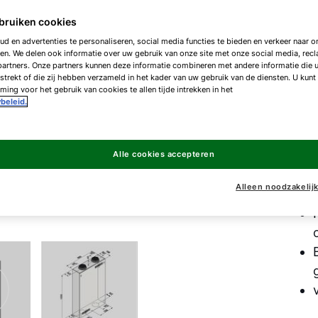
Co
wa
bruiken cookies
d en advertenties te personaliseren, social media functies te bieden en verkeer naar on
en. We delen ook informatie over uw gebruik van onze site met onze social media, rec
artners. Onze partners kunnen deze informatie combineren met andere informatie die 
CWL
strekt of die zij hebben verzameld in het kader van uw gebruik van de diensten. U kunt
ing voor het gebruik van cookies te allen tijde intrekken in het
beleid.
CWL
Alle cookies accepteren
Alleen noodzakelij