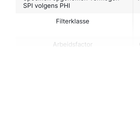
SPI volgens PHI
Filterklasse
Arbeidsfactor