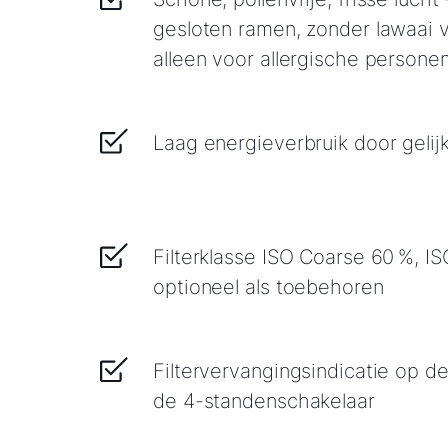
gesloten ramen, zonder lawaai v
alleen voor allergische persone
Laag energieverbruik door gelij
Filterklasse ISO Coarse 60 %, I
optioneel als toebehoren
Filtervervangingsindicatie op 
de 4-standenschakelaar