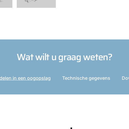
Wat wilt u graag weten?
delen in een oogopslag
Technische gegevens
Do