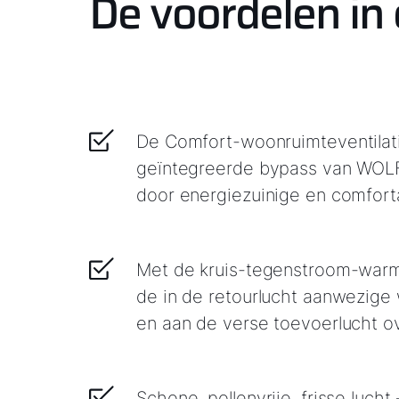
De voordelen in
De Comfort-woonruimteventilat
geïntegreerde bypass van WOLF 
door energiezuinige en comfo
Met de kruis-tegenstroom-warm
de in de retourlucht aanwezige
en aan de verse toevoerlucht 
Schone, pollenvrije, frisse lucht