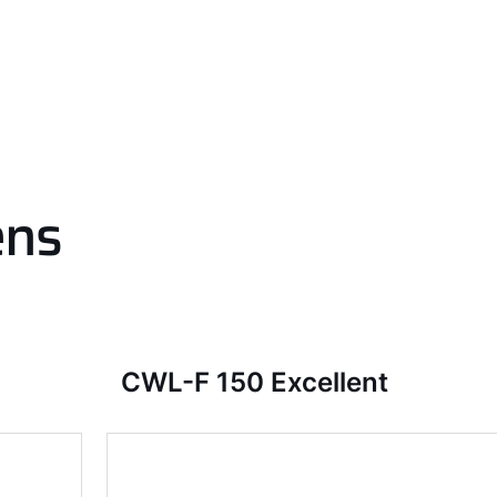
ens
CWL-F 150 Excellent