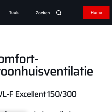
Tools
Home
Zoeken
omfort-
oonhuisventilatie
L-F Excellent 150/300