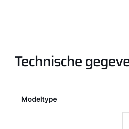
Technische gegev
Modeltype