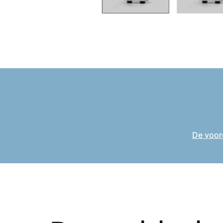
De voor